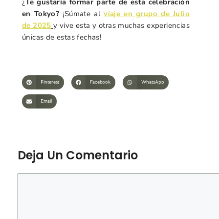
¿
Te gustaría formar parte de esta celebración
en Tokyo?
¡Súmate al
viaje en grupo de Julio
de 2025
y vive esta y otras muchas experiencias
únicas de estas fechas!
Pinterest
Facebook
WhatsApp
Email
Deja Un Comentario