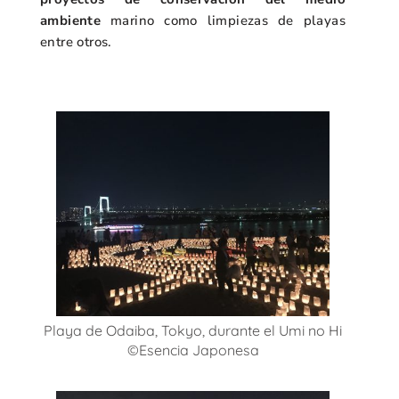
ambiente
marino como limpiezas de playas
entre otros.
Playa de Odaiba, Tokyo, durante el Umi no Hi
©Esencia Japonesa