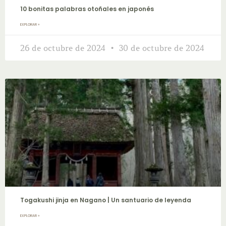
10 bonitas palabras otoñales en japonés
EXPLORAR »
26 de octubre de 2024
30 de octubre de 2024
Togakushi jinja en Nagano | Un santuario de leyenda
EXPLORAR »