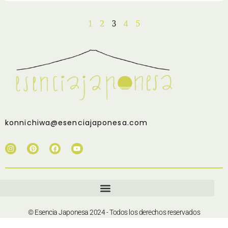
1
2
3
4
5
konnichiwa@esenciajaponesa.com
© Esencia Japonesa 2024 - Todos los derechos reservados