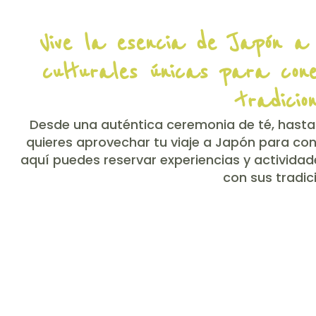
Vive la esencia de Japón a 
culturales únicas para con
tradicio
Desde una auténtica ceremonia de té, hasta u
quieres aprovechar tu viaje a Japón para co
aquí puedes reservar experiencias y activida
con sus tradic