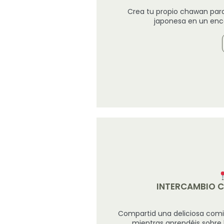
Crea tu propio chawan par
japonesa en un enca
INTERCAMBIO C
Compartid una deliciosa comid
mientras aprendéis sobre 