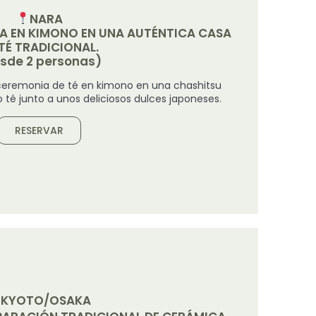
NARA
DA EN KIMONO EN UNA AUTÉNTICA CASA
TÉ TRADICIONAL.
sde 2 personas)
ceremonia de té en kimono en una chashitsu
o té junto a unos deliciosos dulces japoneses.
RESERVAR
KYOTO/OSAKA