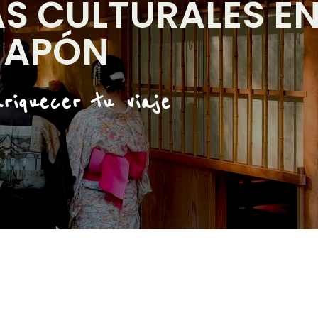
AS CULTURALES E
JAPÓN
riquecer tu viaje