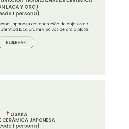
EPARACIÓN TRADICIONAL DE CERÁMICA
N LACA Y ORO)
esde 1 persona)
cional japonesa de reparación de objetos de
téntica laca urushi y polvos de oro o plata.
RESERVAR
OSAKA
DE CERÁMICA JAPONESA
esde 1 persona)