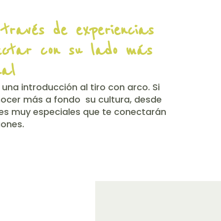
través de experiencias
ectar con su lado más
nal
na introducción al tiro con arco. Si
nocer más a fondo su cultura, desde
des muy especiales que te conectarán
iones.