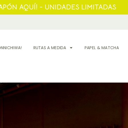
PÓN AQUÍ! - UNIDADES LIMITADAS
NNICHIWA!
RUTAS A MEDIDA
PAPEL & MATCHA