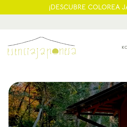
¡DESCUBRE COLOREA JA
KO