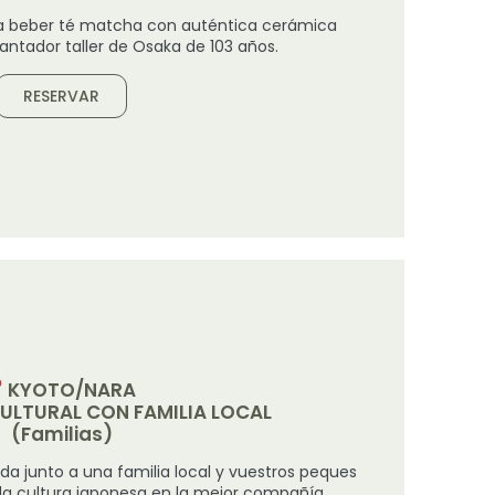
a beber té matcha con auténtica cerámica
ntador taller de Osaka de 103 años.
RESERVAR
KYOTO/NARA
ULTURAL CON FAMILIA LOCAL
(Familias)
a junto a una familia local y vuestros peques
la cultura japonesa en la mejor compañía.