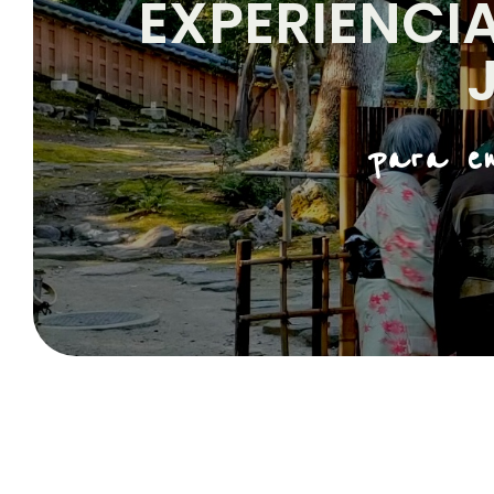
EXPERIENCI
para en