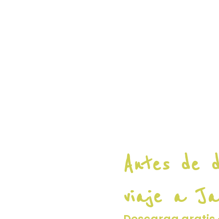
Antes de d
viaje a Jap