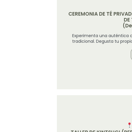
CEREMONIA DE TÉ PRIVA
DE 
(De
Experimenta una auténtica 
tradicional. Degusta tu propi