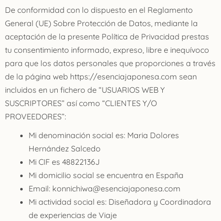
De conformidad con lo dispuesto en el Reglamento
General (UE) Sobre Protección de Datos, mediante la
aceptación de la presente Política de Privacidad prestas
tu consentimiento informado, expreso, libre e inequívoco
para que los datos personales que proporciones a través
de la página web https://esenciajaponesa.com sean
incluidos en un fichero de “USUARIOS WEB Y
SUSCRIPTORES” así como “CLIENTES Y/O
PROVEEDORES”:
Mi denominación social es: Maria Dolores
Hernández Salcedo
Mi CIF es 48822136J
Mi domicilio social se encuentra en España
Email: konnichiwa@esenciajaponesa.com
Mi actividad social es: Diseñadora y Coordinadora
de experiencias de Viaje