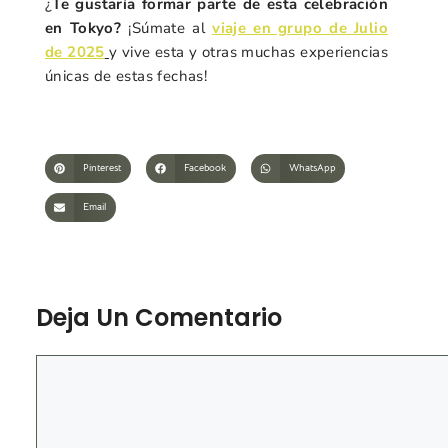
¿
Te gustaría formar parte de esta celebración
en Tokyo?
¡Súmate al
viaje en grupo de Julio
de 2025
y vive esta y otras muchas experiencias
únicas de estas fechas!
Pinterest
Facebook
WhatsApp
Email
Deja Un Comentario