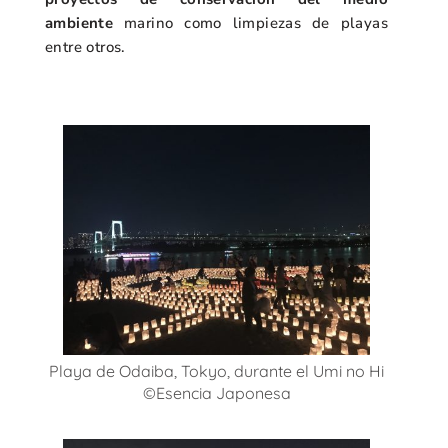
ambiente
marino como limpiezas de playas
entre otros.
Playa de Odaiba, Tokyo, durante el Umi no Hi
©Esencia Japonesa