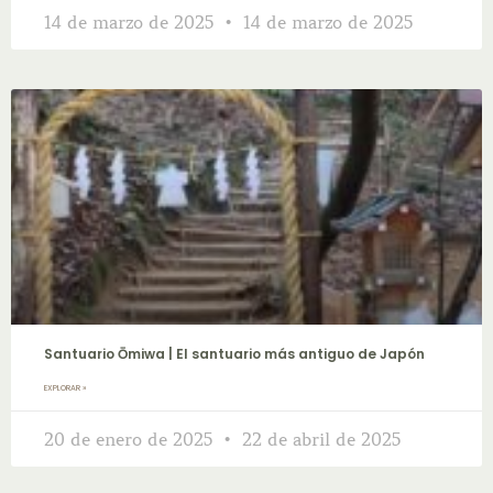
14 de marzo de 2025
14 de marzo de 2025
Santuario Ōmiwa | El santuario más antiguo de Japón
EXPLORAR »
20 de enero de 2025
22 de abril de 2025