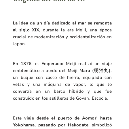
L
a idea de un día dedicado al mar se remonta
al siglo XIX
, durante la era Meiji, una época
crucial de modernización y occidentalización en
Japón.
En 1876, el Emperador Meiji realizó un viaje
emblemático a bordo del
Meiji Maru (明治丸)
,
un buque con casco de hierro, equipado con
velas y una máquina de vapor, lo que lo
convertía en un barco híbrido y que fue
construído en los astilleros de Govan, Escocia.
Este viaje
desde el puerto de Aomori hasta
Yokohama, pasando por Hakodate
, simbolizó