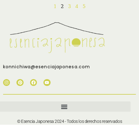
1
2
3
4
5
konnichiwa@esenciajaponesa.com
© Esencia Japonesa 2024 - Todos los derechos reservados