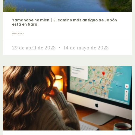
Yamanobe no michi | El camino más antiguo de Japón
está en Nara
EXPLORAR »
29 de abril de 2025
14 de mayo de 2025