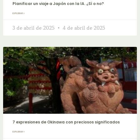
Planificar un viaje a Japón con la IA. ¿Sí o no?
EXPLORAR »
3 de abril de 2025
4 de abril de 2025
7 expresiones de Okinawa con preciosos significados
EXPLORAR »