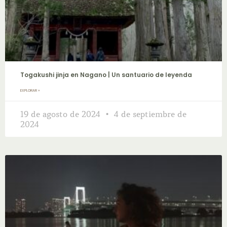
Togakushi jinja en Nagano | Un santuario de leyenda
EXPLORAR »
19 de agosto de 2024
4 de septiembre de
2024