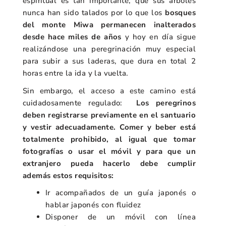
espiritual es tan importante, que sus árboles
nunca han sido talados por lo que los
bosques
del monte Miwa permanecen inalterados
desde hace miles de años
y hoy en día sigue
realizándose una peregrinación muy especial
para subir a sus laderas, que dura en total 2
horas entre la ida y la vuelta.
Sin embargo, el acceso a este camino está
cuidadosamente regulado:
Los peregrinos
deben registrarse previamente en el santuario
y vestir adecuadamente. Comer y beber está
totalmente prohibido, al igual que tomar
fotografías o usar el móvil y para que un
extranjero pueda hacerlo debe cumplir
además estos requisitos:
Ir acompañados de un guía japonés o
hablar japonés con fluidez
Disponer de un móvil con línea