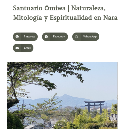
Santuario Ōmiwa | Naturaleza,
Mitología y Espiritualidad en Nara
Pinterest
Facebook
WhatsApp
Email