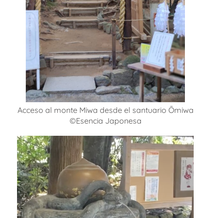
Acceso al monte Miwa desde el santuario Ōmiwa
©Esencia Japonesa