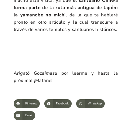
mucho esta visita, ya que
el santuario Ōmiwa
forma parte de la ruta más antigua de Japón:
la yamanobe no michi
, de la que te hablaré
pronto en otro artículo y la cual transcurre a
través de varios templos y santuarios históricos.
A
rigatō Gozaimasu
por leerme y hasta la
próxima! ¡Matane!
Pinterest
Facebook
WhatsApp
Email