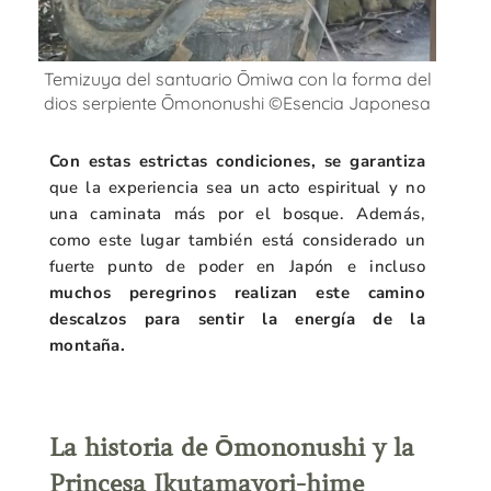
Temizuya del santuario Ōmiwa con la forma del
dios serpiente Ōmononushi ©Esencia Japonesa
Con estas estrictas condiciones, se garantiza
que la experiencia sea un acto espiritual y no
una caminata más por el bosque.
Además,
como e
ste lugar también está considerado un
fuerte punto de poder en Japón e incluso
muchos peregrinos realizan este camino
descalzos para sentir la energía de la
montaña.
La historia de Ōmononushi y la
Princesa Ikutamayori-hime