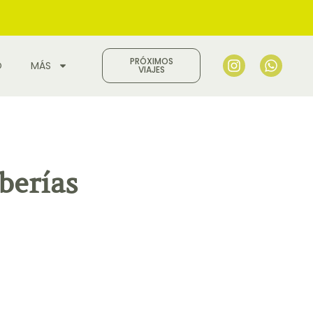
PRÓXIMOS
O
MÁS
VIAJES
berías