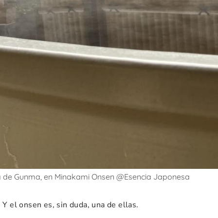
a de Gunma, en Minakami Onsen @Esencia Japonesa
 Y el onsen es, sin duda, una de ellas.