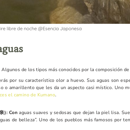
ire libre de noche @Esencia Japonesa
aguas
. Algunos de los tipos más conocidos por la composición d
rás por su característico olor a huevo. Sus aguas son esp
oso o amarillento que les da un aspecto casi místico. Uno 
aces el camino de Kumano
.
泉): Con
aguas suaves y sedosas que dejan la piel lisa. Su
guas de bellez
a”.
Uno de los pueblos más famosos por ten