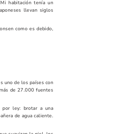
i habitación tenía un
aponeses llevan siglos
n onsen como es debido,
es uno de los países con
: más de 27.000 fuentes
 por ley: brotar a una
añera de agua caliente.