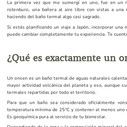
La primera vez que me sumergí en uno, fue en un r
rotenburo
, una bañera al aire libre con vistas a un
haciendo del baño termal algo casi sagrado.
Si estás planificando un viaje a Japón, incorporar una
puede cambiar completamente tu experiencia. Te cuento
¿Qué es exactamente un o
Un onsen es un baño termal de aguas naturales calentad
mayor actividad volcánica del planeta y eso, aunque 
termales repartidas por todo el territorio.
Para que un baño sea considerado oficialmente «onse
temperatura mínima de 25ºC y contener al menos uno de
Es geoquímica pura al servicio de tu bienestar.