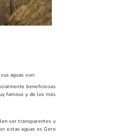
e sus aguas son:
ecialmente beneficiosas
muy famoso y de los más
elen ser transparentes y
er estas aguas es
Gero