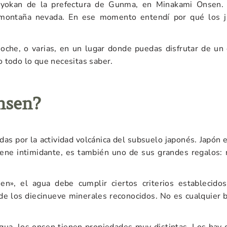
yokan de la prefectura de Gunma, en Minakami Onsen. M
a montaña nevada. En ese momento entendí por qué los j
 noche, o varias, en un lugar donde puedas disfrutar de u
 todo lo que necesitas saber.
nsen?
as por la actividad volcánica del subsuelo japonés. Japón 
suene intimidante, es también uno de sus grandes regalos
n», el agua debe cumplir ciertos criterios establecidos
 los diecinueve minerales reconocidos. No es cualquier b