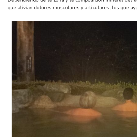
Dependiendo de la zona y la composición mineral del ag
que alivian dolores musculares y articulares, los que ay