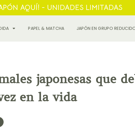
PÓN AQUÍ! - UNIDADES LIMITADAS
DIDA
PAPEL & MATCHA
JAPÓN EN GRUPO REDUCID
males japonesas que de
ez en la vida
l