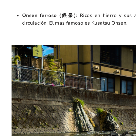
Onsen ferroso (
鉄泉
):
Ricos en hierro y sus 
circulación. El más famoso es Kusatsu Onsen.