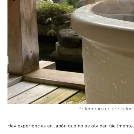
Rotemburo en prefectur
Hay experiencias en Japón que no se olvidan fácilmente.