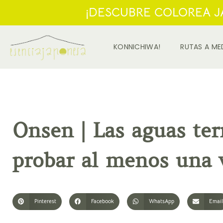
¡DESCUBRE COLOREA JA
KONNICHIWA!
RUTAS A ME
Onsen | Las aguas ter
probar al menos una v
Pinterest
Facebook
WhatsApp
Emai