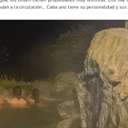
ua, los onsen tienen propiedades muy distintas. Los hay qu
udan a la circulación… Cada uno tiene su personalidad y sus